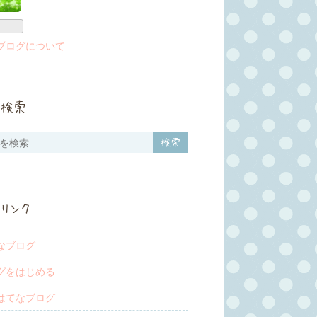
ブログについて
検索
リンク
なブログ
グをはじめる
はてなブログ