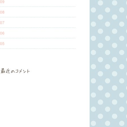
09
08
07
06
05
最近のコメント