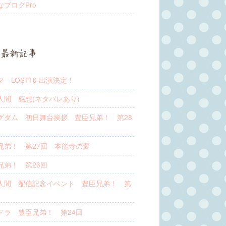
なブログPro
最新記事
 LOST10 出演決定！
人間 感想(ネタバレあり)
グダム 初日舞台挨拶 豊臣兄弟！ 第28
兄弟！ 第27回 本能寺の変
兄弟！ 第26回
人間 配信記念イベント 豊臣兄弟！ 第
ドラ 豊臣兄弟！ 第24回